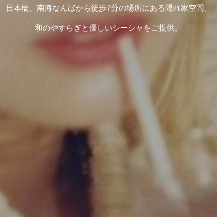
日本橋、南海なんばから徒歩7分の場所にある隠れ家空間。
和のやすらぎと優しいシーシャをご提供。