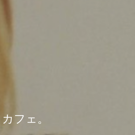
ャカフェ。