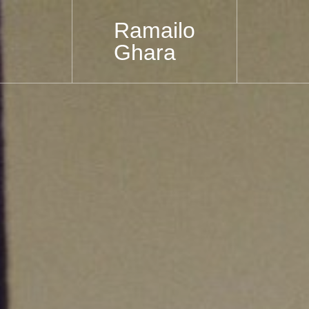
Ramailo
Ghara