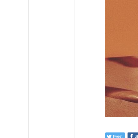
Tweet
S