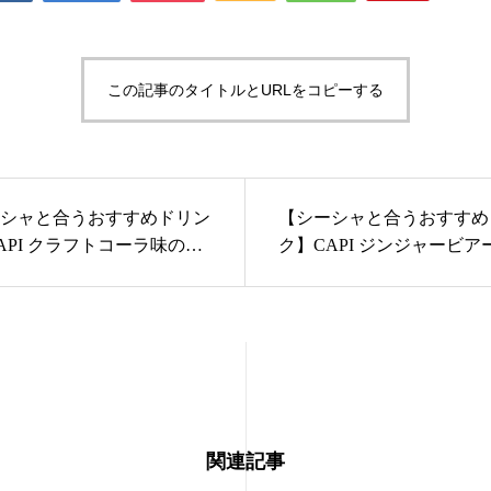
この記事のタイトルとURLをコピーする
シャと合うおすすめドリン
【シーシャと合うおすすめ
API クラフトコーラ味のご
ク】CAPI ジンジャービア
ご紹介。
関連記事