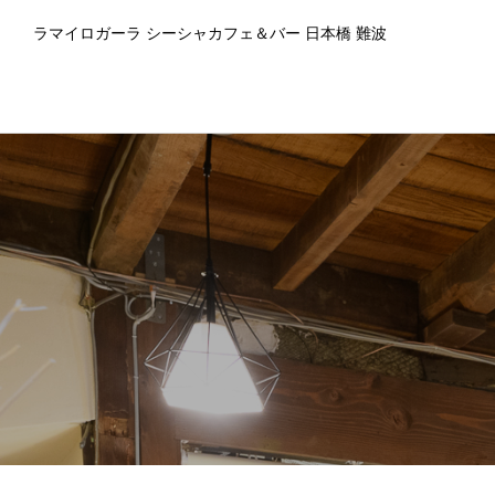
ラマイロガーラ シーシャカフェ＆バー 日本橋 難波