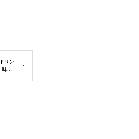
ドリン
ー味の