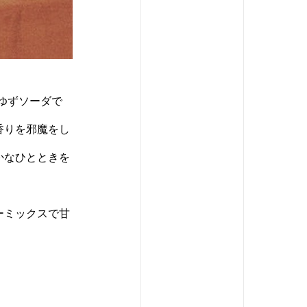
ゆずソーダで
香りを邪魔をし
かなひとときを
ーミックスで甘