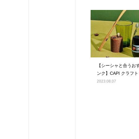
【シーシャと合うお
ンク】CAPI クラフ
のご紹介。
2023.08.07