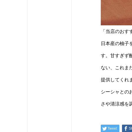
「当店のおす
日本産の柚子
す。甘すぎず
ない、これま
提供してくれ
シーシャとの
さや清涼感を
Tweet
S