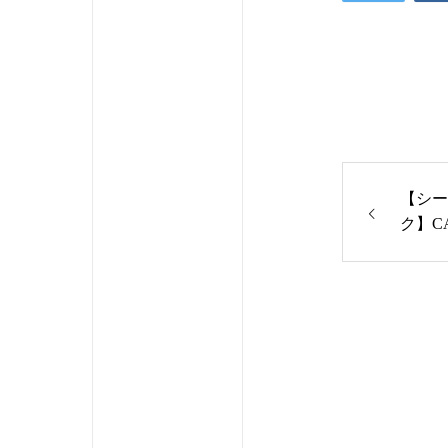
【シー
ク】C
紹介。